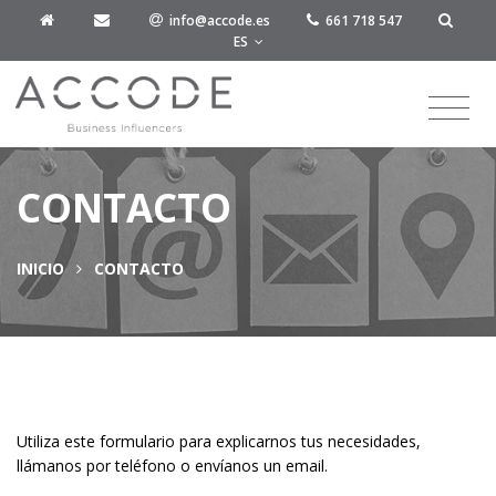
info@accode.es
661 718 547
ES
CONTACTO
INICIO
CONTACTO
Utiliza este formulario para explicarnos tus necesidades,
llámanos por teléfono o envíanos un email.