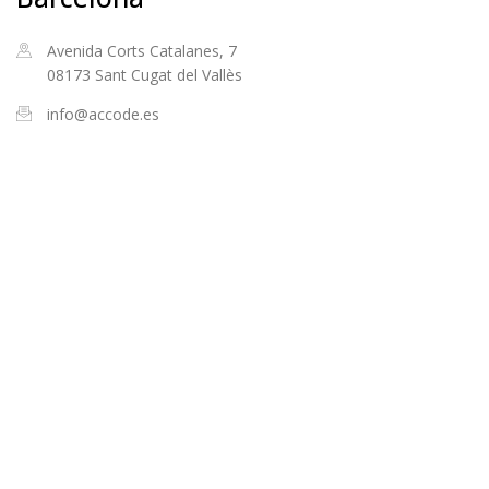
Avenida Corts Catalanes, 7
08173 Sant Cugat del Vallès
info@accode.es