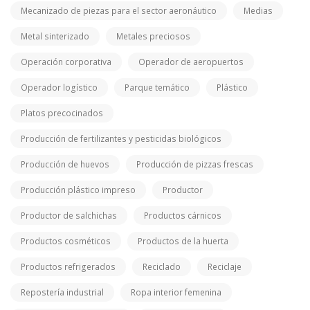
Mecanizado de piezas para el sector aeronáutico
Medias
Metal sinterizado
Metales preciosos
Operación corporativa
Operador de aeropuertos
Operador logístico
Parque temático
Plástico
Platos precocinados
Producción de fertilizantes y pesticidas biológicos
Producción de huevos
Producción de pizzas frescas
Producción plástico impreso
Productor
Productor de salchichas
Productos cárnicos
Productos cosméticos
Productos de la huerta
Productos refrigerados
Reciclado
Reciclaje
Repostería industrial
Ropa interior femenina