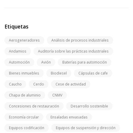
Etiquetas
Aerogeneradores
Análisis de procesos industriales
Andamios
Auditoría sobre las prácticas industriales
Automoción
Avión
Baterías para automoción
Bienes inmuebles
Biodiesel
Cápsulas de cafe
Caucho
Cerdo
Cese de actividad
Chapa de aluminio
CNMV
Concesiones de restauración
Desarrollo sostenible
Economía circular
Ensaladas envasadas
Equipos codificación
Equipos de suspensión y dirección