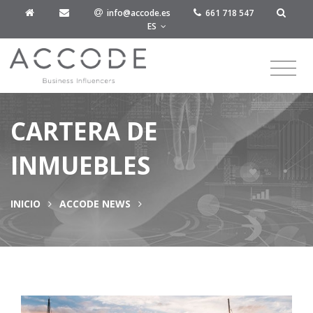
info@accode.es
661 718 547
ES
CARTERA DE
INMUEBLES
INICIO
ACCODE NEWS