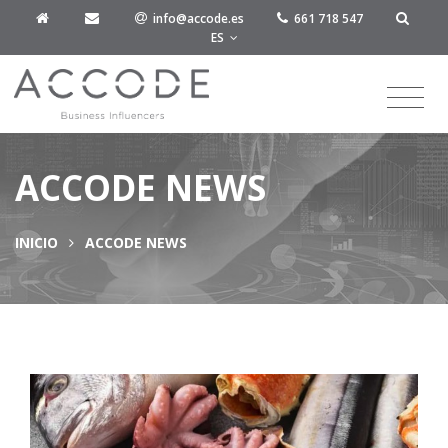
info@accode.es
661 718 547
ES
ACCODE NEWS
INICIO
ACCODE NEWS