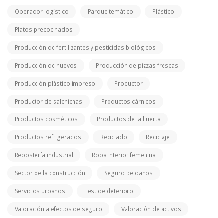
Operador logístico
Parque temático
Plástico
Platos precocinados
Producción de fertilizantes y pesticidas biológicos
Producción de huevos
Producción de pizzas frescas
Producción plástico impreso
Productor
Productor de salchichas
Productos cárnicos
Productos cosméticos
Productos de la huerta
Productos refrigerados
Reciclado
Reciclaje
Repostería industrial
Ropa interior femenina
Sector de la construcción
Seguro de daños
Servicios urbanos
Test de deterioro
Valoración a efectos de seguro
Valoración de activos