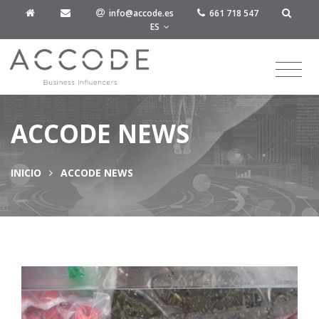
info@accode.es
661 718 547
ES
ACCODE NEWS
INICIO
ACCODE NEWS