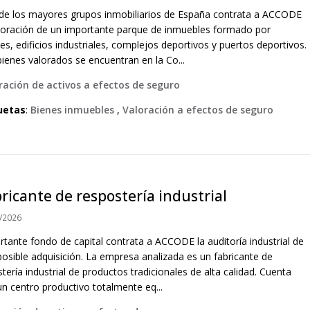
de los mayores grupos inmobiliarios de España contrata a ACCODE
aloración de un importante parque de inmuebles formado por
es, edificios industriales, complejos deportivos y puertos deportivos.
ienes valorados se encuentran en la Co...
ración de activos a efectos de seguro
uetas
:
Bienes inmuebles
,
Valoración a efectos de seguro
ricante de respostería industrial
/2026
rtante fondo de capital contrata a ACCODE la auditoría industrial de
posible adquisición. La empresa analizada es un fabricante de
tería industrial de productos tradicionales de alta calidad. Cuenta
un centro productivo totalmente eq...