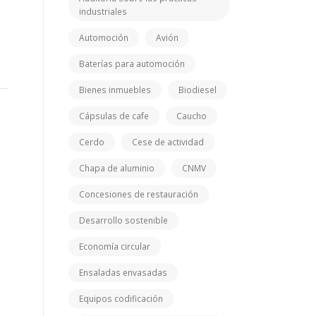
industriales
Automoción
Avión
Baterías para automoción
Bienes inmuebles
Biodiesel
Cápsulas de cafe
Caucho
Cerdo
Cese de actividad
Chapa de aluminio
CNMV
Concesiones de restauración
Desarrollo sostenible
Economía circular
Ensaladas envasadas
Equipos codificación