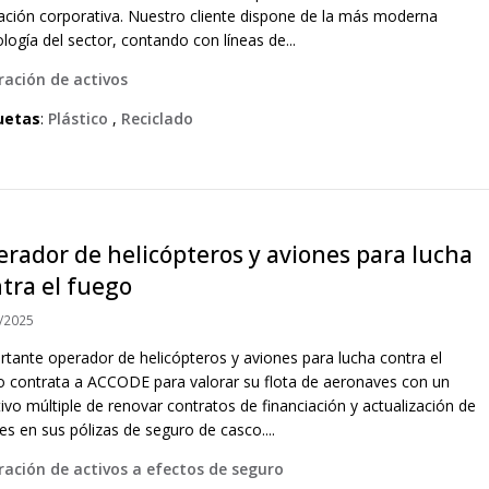
ación corporativa. Nuestro cliente dispone de la más moderna
logía del sector, contando con líneas de...
ración de activos
uetas
:
Plástico
,
Reciclado
rador de helicópteros y aviones para lucha
tra el fuego
/2025
rtante operador de helicópteros y aviones para lucha contra el
o contrata a ACCODE para valorar su flota de aeronaves con un
ivo múltiple de renovar contratos de financiación y actualización de
es en sus pólizas de seguro de casco....
ración de activos a efectos de seguro