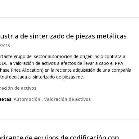
ustria de sinterizado de piezas metálicas
/2026
rtante grupo del sector automoción de origen indio contrata a
DE la valoración de activos a efectos de llevar a cabo el PPA
hase Price Allocation) en la reciente adquisición de una compañía
trial dedicada al sinterizado de piezas me...
ración de activos
uetas
:
Automoción
,
Valoración de activos
ricante de equipos de codificación con