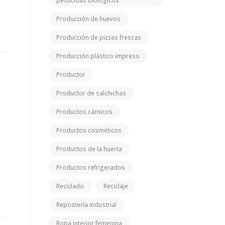
pesticidas biológicos
Producción de huevos
Producción de pizzas frescas
Producción plástico impreso
Productor
Productor de salchichas
Productos cárnicos
Productos cosméticos
Productos de la huerta
Productos refrigerados
Reciclado
Reciclaje
Repostería industrial
Ropa interior femenina