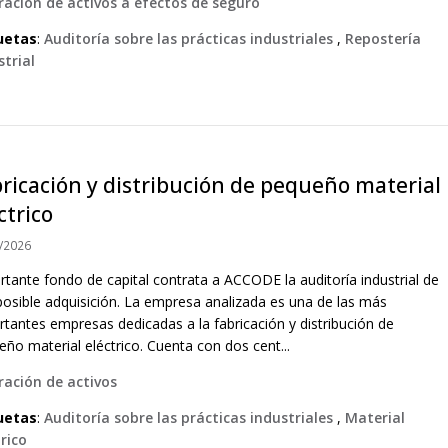
ración de activos a efectos de seguro
uetas
:
Auditoría sobre las prácticas industriales
,
Repostería
strial
ricación y distribución de pequeño material
ctrico
/2026
rtante fondo de capital contrata a ACCODE la auditoría industrial de
posible adquisición. La empresa analizada es una de las más
rtantes empresas dedicadas a la fabricación y distribución de
ño material eléctrico. Cuenta con dos cent...
ración de activos
uetas
:
Auditoría sobre las prácticas industriales
,
Material
trico