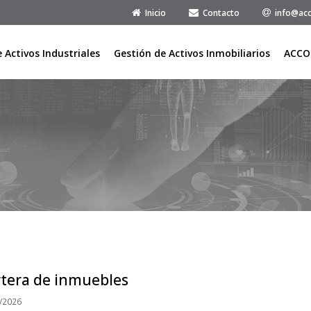
Inicio
Contacto
info@acc
 Activos Industriales
Gestión de Activos Inmobiliarios
ACCO
rtera de inmuebles
/2026