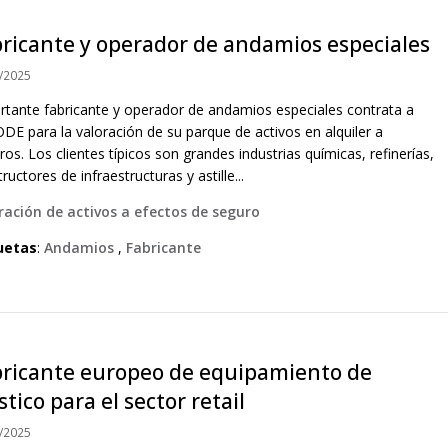
ricante y operador de andamios especiales
/2025
rtante fabricante y operador de andamios especiales contrata a
DE para la valoración de su parque de activos en alquiler a
ros. Los clientes típicos son grandes industrias químicas, refinerías,
ructores de infraestructuras y astille...
ración de activos a efectos de seguro
uetas
:
Andamios
,
Fabricante
bricante europeo de equipamiento de
stico para el sector retail
/2025