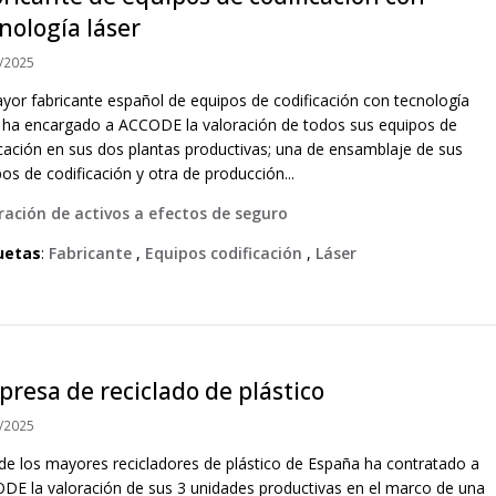
nología láser
/2025
ayor fabricante español de equipos de codificación con tecnología
r ha encargado a ACCODE la valoración de todos sus equipos de
icación en sus dos plantas productivas; una de ensamblaje de sus
os de codificación y otra de producción...
ración de activos a efectos de seguro
uetas
:
Fabricante
,
Equipos codificación
,
Láser
resa de reciclado de plástico
/2025
de los mayores recicladores de plástico de España ha contratado a
DE la valoración de sus 3 unidades productivas en el marco de una