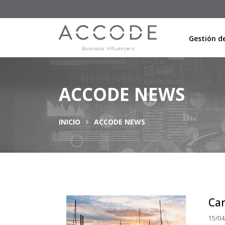
Gestión de
ACCODE NEWS
INICIO
ACCODE NEWS
Ca
15/04