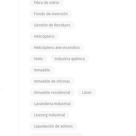
Fibra de vidrio
Fondo de inversión
Gestión de Residuos
Helicóptero
Helicóptero anti-incendios
Hielo
Industria química
Inmueble
Inmueble de oficinas
Inmueble residencial
Láser
Lavandería industrial
Leasing industrial
Liquidación de activos