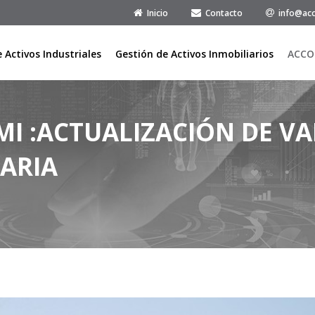
Inicio
Contacto
info@acc
 Activos Industriales
Gestión de Activos Inmobiliarios
ACCO
I :ACTUALIZACIÓN DE VA
ARIA