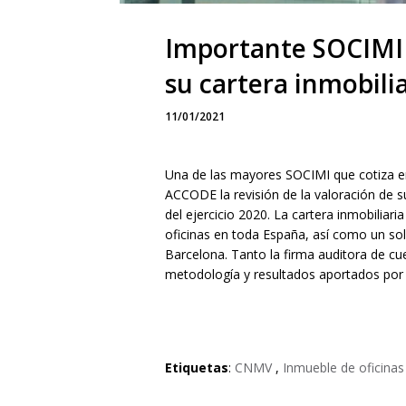
Importante SOCIMI :
su cartera inmobili
11/01/2021
Una de las mayores SOCIMI que cotiza e
ACCODE la revisión de la valoración de su
del ejercicio 2020. La cartera inmobiliari
oficinas en toda España, así como un sola
Barcelona. Tanto la firma auditora de c
metodología y resultados aportados p
Etiquetas
:
CNMV
,
Inmueble de oficinas