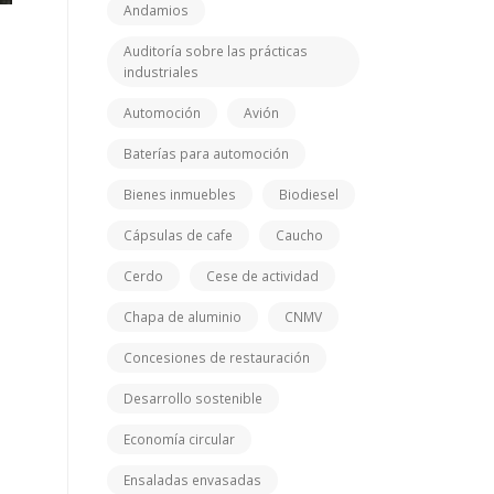
Andamios
Auditoría sobre las prácticas
industriales
Automoción
Avión
Baterías para automoción
Bienes inmuebles
Biodiesel
Cápsulas de cafe
Caucho
Cerdo
Cese de actividad
Chapa de aluminio
CNMV
Concesiones de restauración
Desarrollo sostenible
Economía circular
Ensaladas envasadas