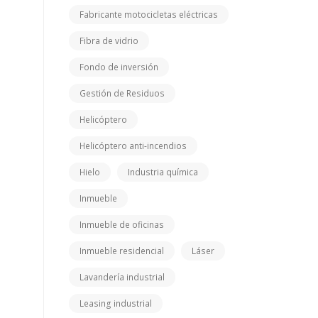
Fabricante motocicletas eléctricas
Fibra de vidrio
Fondo de inversión
Gestión de Residuos
Helicóptero
Helicóptero anti-incendios
Hielo
Industria química
Inmueble
Inmueble de oficinas
Inmueble residencial
Láser
Lavandería industrial
Leasing industrial