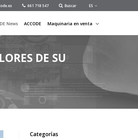
ES
ode.es
661 718 547
Buscar
DE News
ACCODE
Maquinaria en venta
LORES DE SU
Categorías