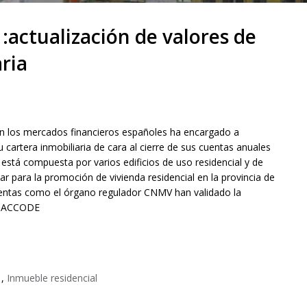
actualización de valores de
aria
n los mercados financieros españoles ha encargado a
 cartera inmobiliaria de cara al cierre de sus cuentas anuales
a está compuesta por varios edificios de uso residencial y de
r para la promoción de vivienda residencial en la provincia de
uentas como el órgano regulador CNMV han validado la
or ACCODE
,
Inmueble residencial