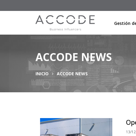
Gestión de
ACCODE NEWS
INICIO
ACCODE NEWS
Ope
13/12