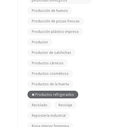
pesticidas biológicos
Producción de huevos
Producción de pizzas frescas
Producción plástico impreso
Productor
Productor de salchichas
Productos cárnicos
Productos cosméticos
Productos de la huerta
Productos refrigerados
Reciclado
Reciclaje
Repostería industrial
Ropa interior femenina