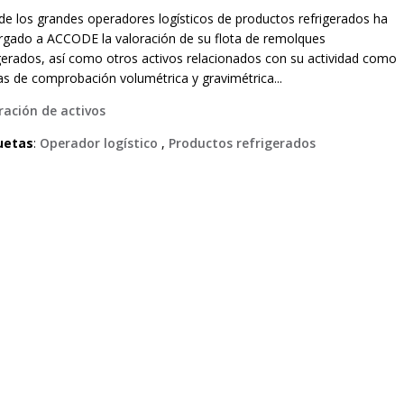
de los grandes operadores logísticos de productos refrigerados ha
rgado a ACCODE la valoración de su flota de remolques
igerados, así como otros activos relacionados con su actividad como
as de comprobación volumétrica y gravimétrica...
ración de activos
uetas
:
Operador logístico
,
Productos refrigerados