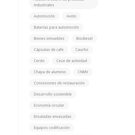
industriales
Automoción
Avión
Baterías para automoción
Bienes inmuebles
Biodiesel
Cápsulas de cafe
Caucho
Cerdo
Cese de actividad
Chapa de aluminio
CNMV
Concesiones de restauración
Desarrollo sostenible
Economía circular
Ensaladas envasadas
Equipos codificación