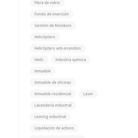
Fibra de vidrio
Fondo de inversión
Gestión de Residuos
Helicóptero
Helicóptero anti-incendios
Hielo
Industria química
Inmueble
Inmueble de oficinas
Inmueble residencial
Láser
Lavandería industrial
Leasing industrial
Liquidación de activos