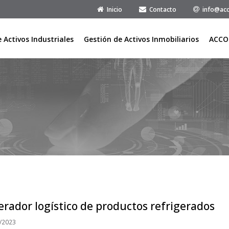
Inicio
Contacto
info@acc
 Activos Industriales
Gestión de Activos Inmobiliarios
ACCO
rador logístico de productos refrigerados
/2023