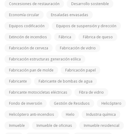
Concesiones de restauración
Desarrollo sostenible
Economía circular
Ensaladas envasadas
Equipos codificación
Equipos de suspensión y dirección
Extinción de incendios
Fábrica
Fábrica de queso
Fabricación de cerveza
Fabricación de vidrio
Fabricación estructuras generación eólica
Fabricación pan de molde
Fabricación papel
Fabricante
Fabricante de bombas de agua
Fabricante motocicletas eléctricas
Fibra de vidrio
Fondo de inversión
Gestión de Residuos
Helicóptero
Helicóptero anti-incendios
Hielo
Industria química
Inmueble
Inmueble de oficinas
Inmueble residencial