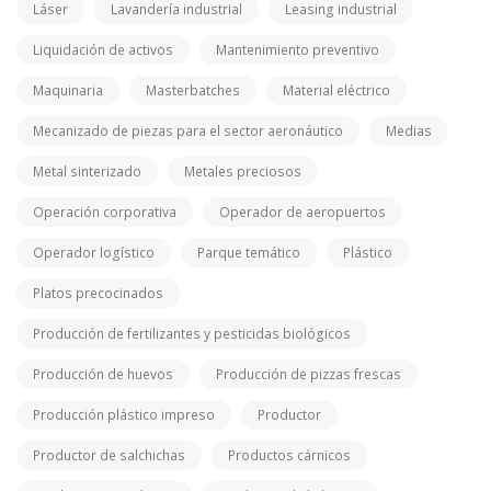
Láser
Lavandería industrial
Leasing industrial
Liquidación de activos
Mantenimiento preventivo
Maquinaria
Masterbatches
Material eléctrico
Mecanizado de piezas para el sector aeronáutico
Medias
Metal sinterizado
Metales preciosos
Operación corporativa
Operador de aeropuertos
Operador logístico
Parque temático
Plástico
Platos precocinados
Producción de fertilizantes y pesticidas biológicos
Producción de huevos
Producción de pizzas frescas
Producción plástico impreso
Productor
Productor de salchichas
Productos cárnicos