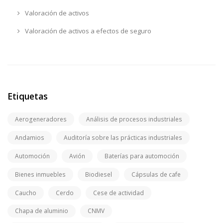
Valoración de activos
Valoración de activos a efectos de seguro
Etiquetas
Aerogeneradores
Análisis de procesos industriales
Andamios
Auditoría sobre las prácticas industriales
Automoción
Avión
Baterías para automoción
Bienes inmuebles
Biodiesel
Cápsulas de cafe
Caucho
Cerdo
Cese de actividad
Chapa de aluminio
CNMV