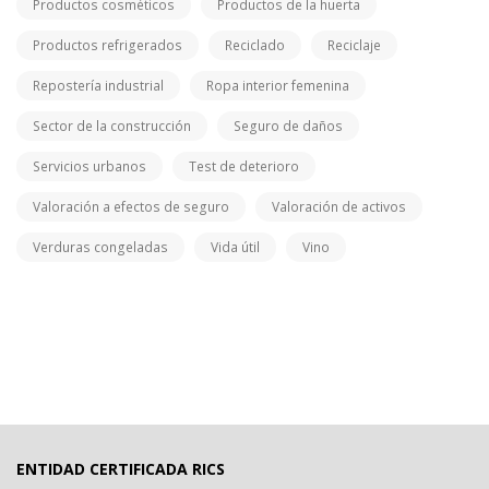
Productos cosméticos
Productos de la huerta
Productos refrigerados
Reciclado
Reciclaje
Repostería industrial
Ropa interior femenina
Sector de la construcción
Seguro de daños
Servicios urbanos
Test de deterioro
Valoración a efectos de seguro
Valoración de activos
Verduras congeladas
Vida útil
Vino
ENTIDAD CERTIFICADA RICS