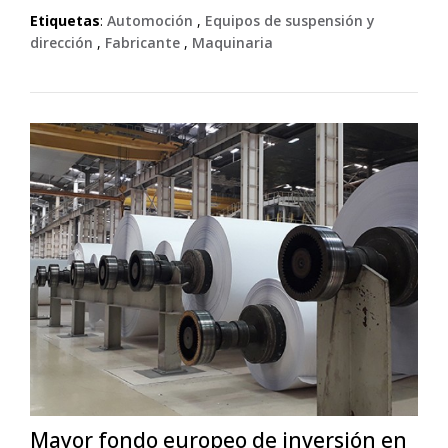
Etiquetas
:
Automoción
,
Equipos de suspensión y
dirección
,
Fabricante
,
Maquinaria
Mayor fondo europeo de inversión en