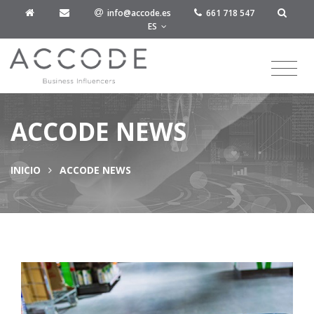
info@accode.es
661 718 547
ES
ACCODE NEWS
INICIO
ACCODE NEWS