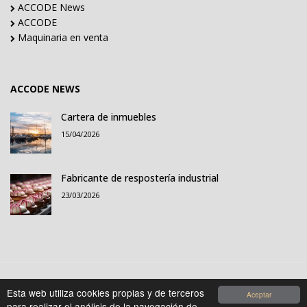
ACCODE News
ACCODE
Maquinaria en venta
ACCODE NEWS
Cartera de inmuebles
15/04/2026
Fabricante de respostería industrial
23/03/2026
Esta web utiliza cookies propias y de terceros
Aceptar
© 2021-2026 Accode Business Influencers, S.L..
para realizar el análisis de la navegación de