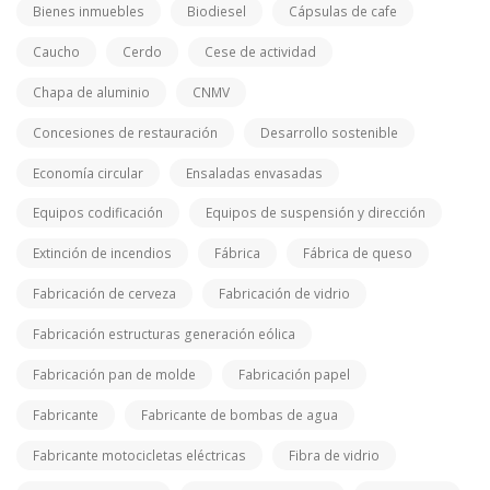
Bienes inmuebles
Biodiesel
Cápsulas de cafe
Caucho
Cerdo
Cese de actividad
Chapa de aluminio
CNMV
Concesiones de restauración
Desarrollo sostenible
Economía circular
Ensaladas envasadas
Equipos codificación
Equipos de suspensión y dirección
Extinción de incendios
Fábrica
Fábrica de queso
Fabricación de cerveza
Fabricación de vidrio
Fabricación estructuras generación eólica
Fabricación pan de molde
Fabricación papel
Fabricante
Fabricante de bombas de agua
Fabricante motocicletas eléctricas
Fibra de vidrio