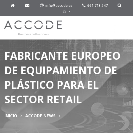
info@accode.es
661 718 547
ES
FABRICANTE EUROPEO
DE EQUIPAMIENTO DE
PLÁSTICO PARA EL
SECTOR RETAIL
INICIO
ACCODE NEWS