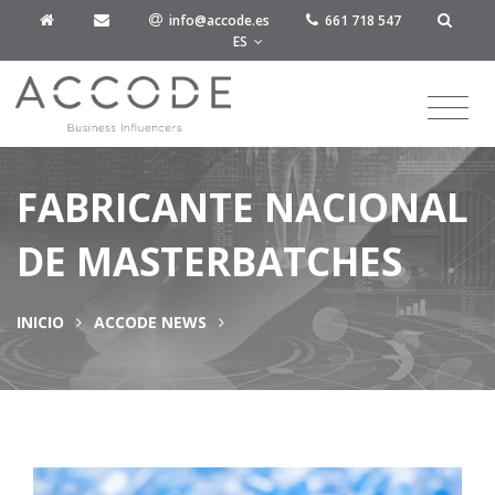
info@accode.es
661 718 547
ES
FABRICANTE NACIONAL
DE MASTERBATCHES
INICIO
ACCODE NEWS