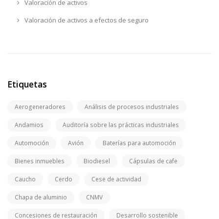
Valoración de activos
Valoración de activos a efectos de seguro
Etiquetas
Aerogeneradores
Análisis de procesos industriales
Andamios
Auditoría sobre las prácticas industriales
Automoción
Avión
Baterías para automoción
Bienes inmuebles
Biodiesel
Cápsulas de cafe
Caucho
Cerdo
Cese de actividad
Chapa de aluminio
CNMV
Concesiones de restauración
Desarrollo sostenible