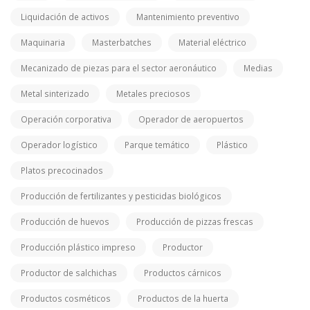
Liquidación de activos
Mantenimiento preventivo
Maquinaria
Masterbatches
Material eléctrico
Mecanizado de piezas para el sector aeronáutico
Medias
Metal sinterizado
Metales preciosos
Operación corporativa
Operador de aeropuertos
Operador logístico
Parque temático
Plástico
Platos precocinados
Producción de fertilizantes y pesticidas biológicos
Producción de huevos
Producción de pizzas frescas
Producción plástico impreso
Productor
Productor de salchichas
Productos cárnicos
Productos cosméticos
Productos de la huerta