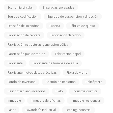
Economía circular
Ensaladas envasadas
Equipos codificación
Equipos de suspensión y dirección
Extinción de incendios
Fábrica
Fábrica de queso
Fabricación de cerveza
Fabricación de vidrio
Fabricación estructuras generación eólica
Fabricación pan de molde
Fabricación papel
Fabricante
Fabricante de bombas de agua
Fabricante motocicletas eléctricas
Fibra de vidrio
Fondo de inversión
Gestión de Residuos
Helicóptero
Helicóptero anti-incendios
Hielo
Industria química
Inmueble
Inmueble de oficinas
Inmueble residencial
Láser
Lavandería industrial
Leasing industrial