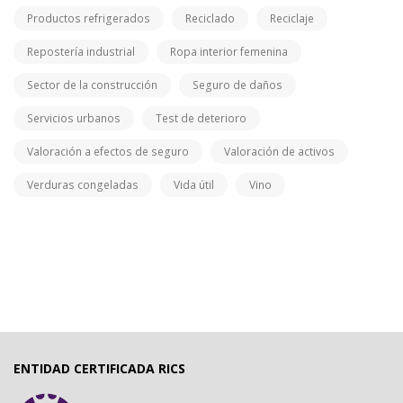
Productos refrigerados
Reciclado
Reciclaje
Repostería industrial
Ropa interior femenina
Sector de la construcción
Seguro de daños
Servicios urbanos
Test de deterioro
Valoración a efectos de seguro
Valoración de activos
Verduras congeladas
Vida útil
Vino
ENTIDAD CERTIFICADA RICS