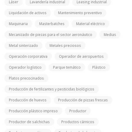
Láser
Lavandería industrial
Leasing industrial
Liquidación de activos
Mantenimiento preventivo
Maquinaria
Masterbatches
Material eléctrico
Mecanizado de piezas para el sector aeronáutico
Medias
Metal sinterizado
Metales preciosos
Operación corporativa
Operador de aeropuertos
Operador logístico
Parque temático
Plástico
Platos precocinados
Producción de fertilizantes y pesticidas biológicos
Producción de huevos
Producción de pizzas frescas
Producción plástico impreso
Productor
Productor de salchichas
Productos cárnicos