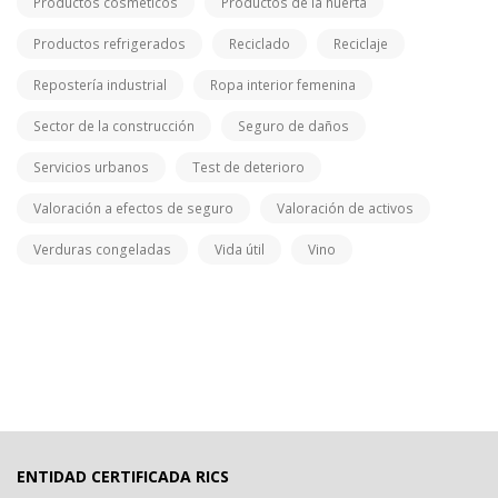
Productos cosméticos
Productos de la huerta
Productos refrigerados
Reciclado
Reciclaje
Repostería industrial
Ropa interior femenina
Sector de la construcción
Seguro de daños
Servicios urbanos
Test de deterioro
Valoración a efectos de seguro
Valoración de activos
Verduras congeladas
Vida útil
Vino
ENTIDAD CERTIFICADA RICS