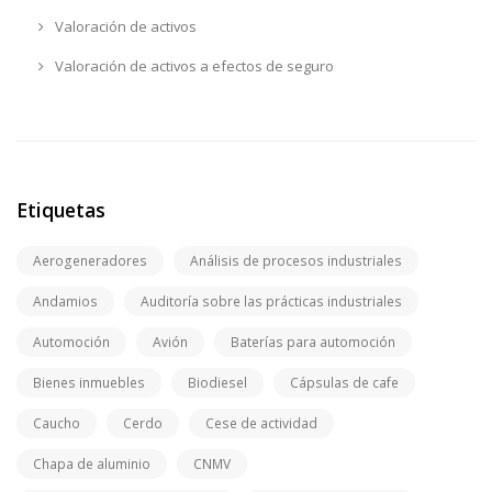
Valoración de activos
Valoración de activos a efectos de seguro
Etiquetas
Aerogeneradores
Análisis de procesos industriales
Andamios
Auditoría sobre las prácticas industriales
Automoción
Avión
Baterías para automoción
Bienes inmuebles
Biodiesel
Cápsulas de cafe
Caucho
Cerdo
Cese de actividad
Chapa de aluminio
CNMV