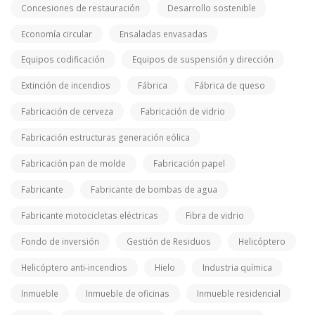
Concesiones de restauración
Desarrollo sostenible
Economía circular
Ensaladas envasadas
Equipos codificación
Equipos de suspensión y dirección
Extinción de incendios
Fábrica
Fábrica de queso
Fabricación de cerveza
Fabricación de vidrio
Fabricación estructuras generación eólica
Fabricación pan de molde
Fabricación papel
Fabricante
Fabricante de bombas de agua
Fabricante motocicletas eléctricas
Fibra de vidrio
Fondo de inversión
Gestión de Residuos
Helicóptero
Helicóptero anti-incendios
Hielo
Industria química
Inmueble
Inmueble de oficinas
Inmueble residencial