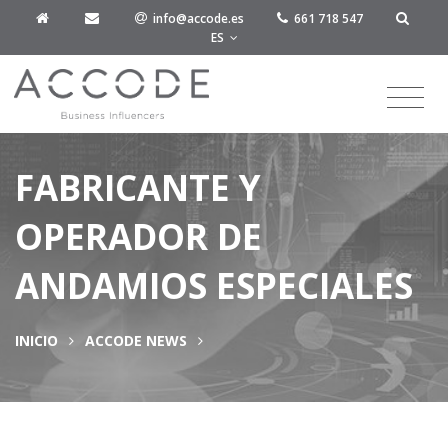
info@accode.es
661 718 547
ES
FABRICANTE Y
OPERADOR DE
ANDAMIOS ESPECIALES
INICIO
ACCODE NEWS